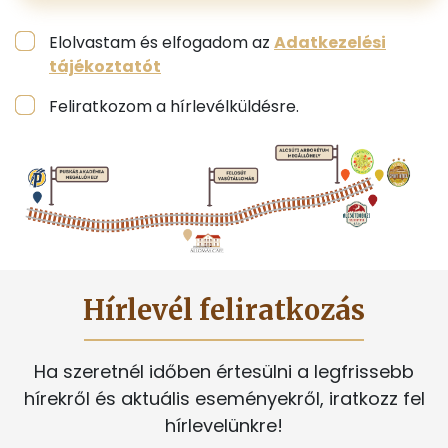
Elolvastam és elfogadom az
Adatkezelési
tájékoztatót
Feliratkozom a hírlevélküldésre.
Hírlevél feliratkozás
Ha szeretnél időben értesülni a legfrissebb
hírekről és aktuális eseményekről, iratkozz fel
hírlevelünkre!