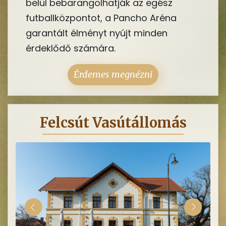
belül bebarangolhatják az egész
futballközpontot, a Pancho Aréna
garantált élményt nyújt minden
érdeklődő számára.
Érdemes megnézni
Felcsút Vasútállomás