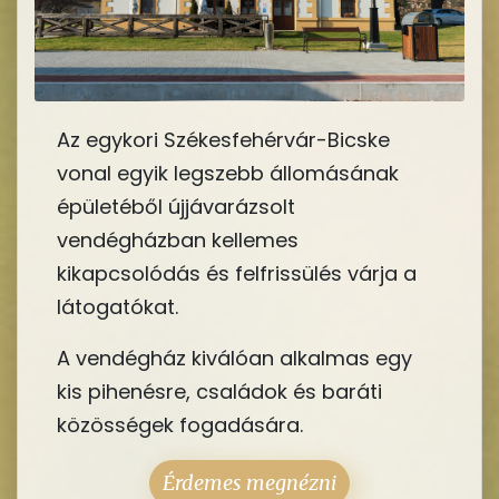
Az egykori Székesfehérvár-Bicske
vonal egyik legszebb állomásának
épületéből újjávarázsolt
vendégházban kellemes
kikapcsolódás és felfrissülés várja a
látogatókat.
A vendégház kiválóan alkalmas egy
kis pihenésre, családok és baráti
közösségek fogadására.
Érdemes megnézni