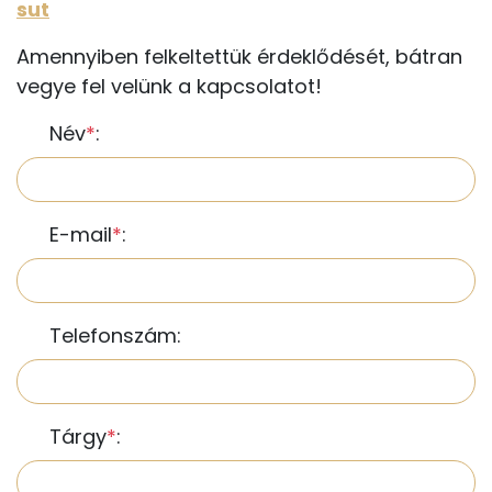
sut
Amennyiben felkeltettük érdeklődését, bátran
vegye fel velünk a kapcsolatot!
Név
*
:
E-mail
*
:
Telefonszám:
Tárgy
*
: