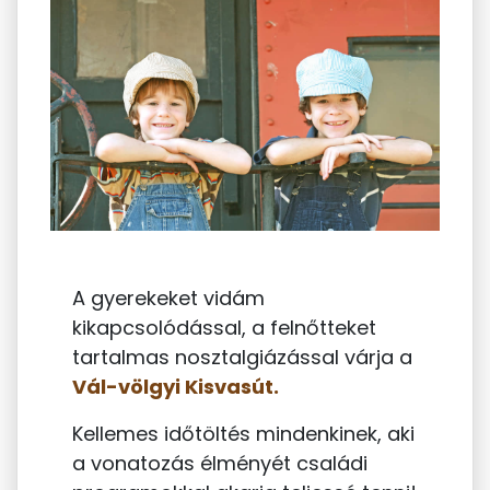
A gyerekeket vidám
kikapcsolódással, a felnőtteket
tartalmas nosztalgiázással várja a
Vál-völgyi Kisvasút.
Kellemes időtöltés mindenkinek, aki
a vonatozás élményét családi