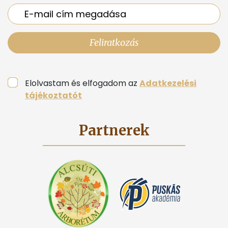
Feliratkozás
Elolvastam és elfogadom az
Adatkezelési
tájékoztatót
Partnerek