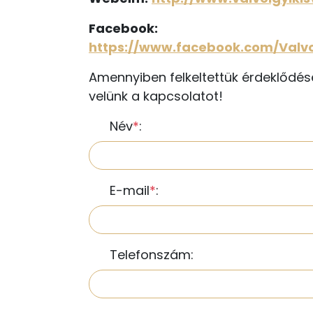
Facebook:
https://www.facebook.com/Valvo
Amennyiben felkeltettük érdeklődésé
velünk a kapcsolatot!
Név
*
:
E-mail
*
:
Telefonszám: