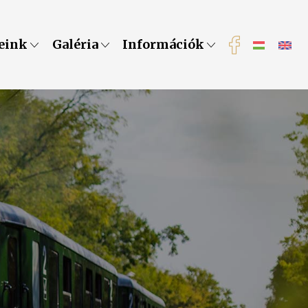
eink
Galéria
Információk