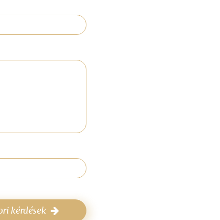
ri kérdések