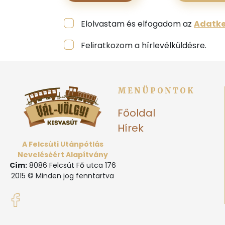
Elolvastam és elfogadom az
Adatke
Feliratkozom a hírlevélküldésre.
MENÜPONTOK
Főoldal
Hírek
A Felcsúti Utánpótlás
Neveléséért Alapítvány
Cím:
8086 Felcsút Fő utca 176
2015 © Minden jog fenntartva