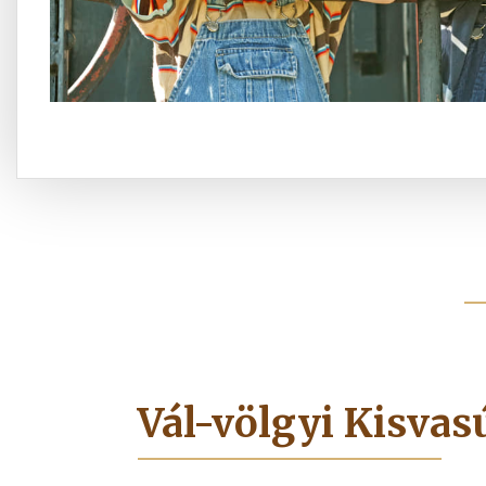
Vál-völgyi Kisvas