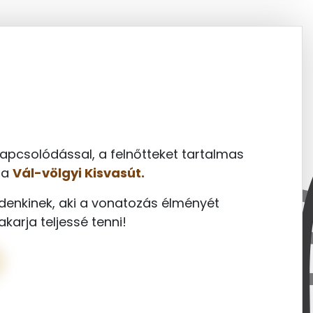
apcsolódással, a felnőtteket tartalmas
 a
Vál-völgyi Kisvasút.
denkinek, aki a vonatozás élményét
karja teljessé tenni!