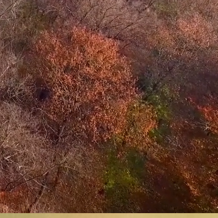
keknek.