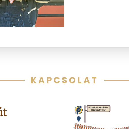
KAPCSOLAT
út