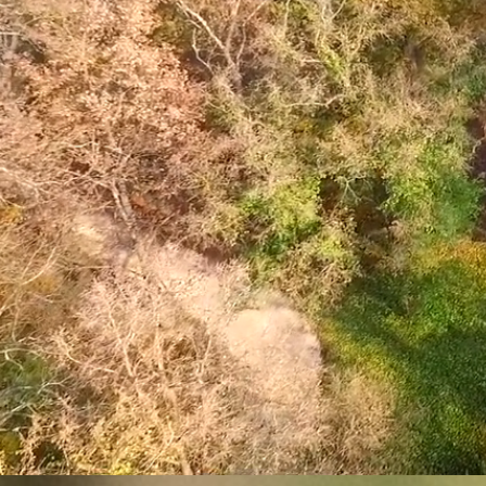
Új élm